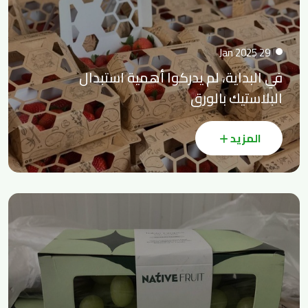
29 Jan 2025
في البداية، لم يدركوا أهمية استبدال
البلاستيك بالورق
المزيد