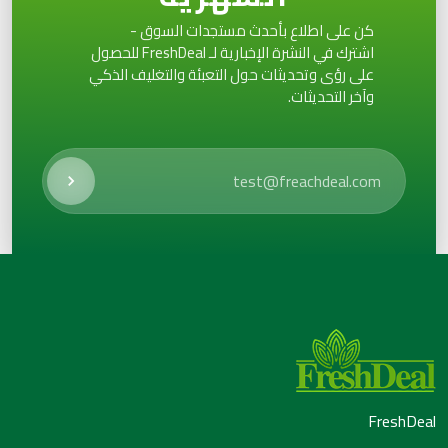
كن على اطلاع بأحدث مستجدات السوق -
اشترك في النشرة الإخبارية لـ FreshDeal للحصول
على رؤى وتحديثات حول التعبئة والتغليف الذكي
وآخر التحديثات.
FreshDeal