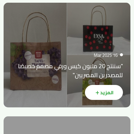
16 Mar 2025
"سننتج 20 مليون كيس ورقي مصمم خصيصًا
للمصدرين المصريين"
المزيد