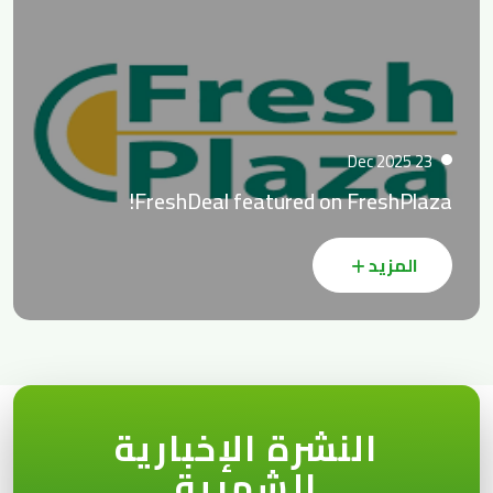
23 Dec 2025
FreshDeal featured on FreshPlaza!
المزيد
النشرة الإخبارية
الشهرية