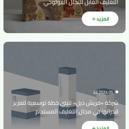
التغليف القابل للتحلل البيولوجي
المزيد
05 Jul 2024
شركة «فريش ديل» تتبني خطة توسعية لتعزيز
قدراتها في مجال التغليف المستدام
المزيد