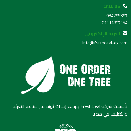
CALL US
034295397
01111897154
البريد الإلكتروني
info@freshdeal-eg.com
تأسست شركة FreshDeal بهدف إحداث ثورة في صناعة التعبئة
والتغليف في مصر.